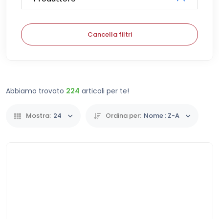
Cancella filtri
Abbiamo trovato
224
articoli per te!
Mostra:
24
Ordina per:
Nome : Z-A