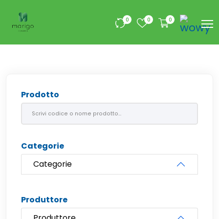
0
0
0
Prodotto
Categorie
Categorie
Produttore
Produttore