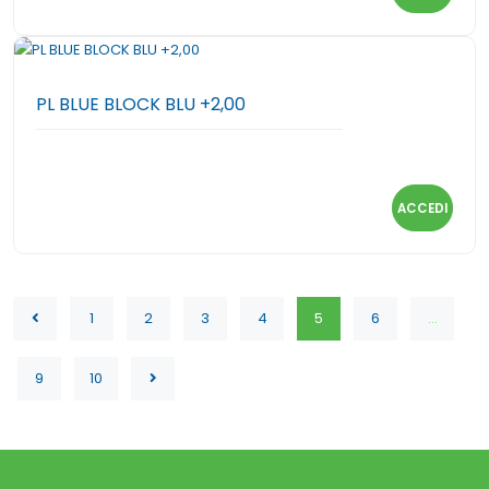
PL BLUE BLOCK BLU +2,00
ACCEDI
1
2
3
4
5
6
...
9
10