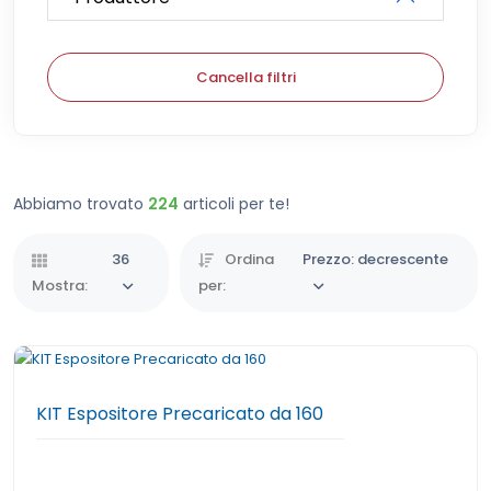
Cancella filtri
Abbiamo trovato
224
articoli per te!
36
Ordina
Prezzo: decrescente
Mostra:
per:
KIT Espositore Precaricato da 160