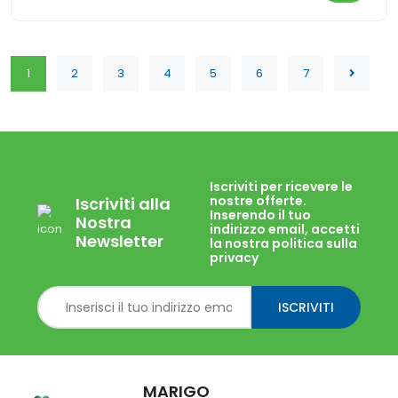
1
2
3
4
5
6
7
Iscriviti per ricevere le
nostre offerte.
Iscriviti alla
Inserendo il tuo
Nostra
indirizzo email, accetti
Newsletter
la nostra politica sulla
privacy
ISCRIVITI
MARIGO