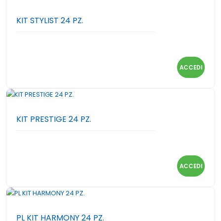
KIT STYLIST 24 PZ.
ACCEDI
KIT PRESTIGE 24 PZ.
ACCEDI
PL KIT HARMONY 24 PZ.