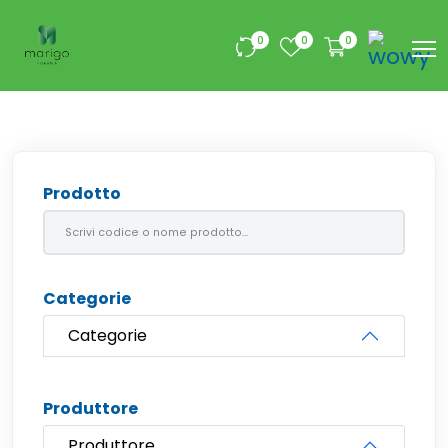
0
0
0
Prodotto
Categorie
Categorie
Produttore
Produttore