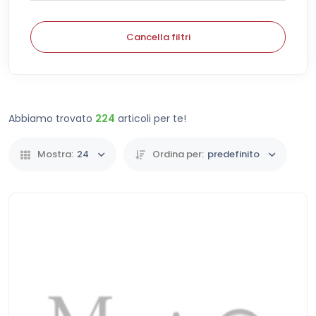
Cancella filtri
Abbiamo trovato
224
articoli per te!
Mostra:
24
Ordina per:
predefinito