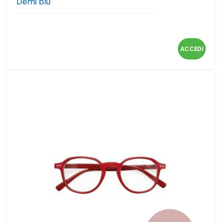
Demi blu
ACCEDI