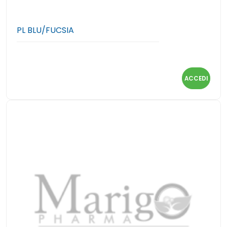
PL BLU/FUCSIA
ACCEDI