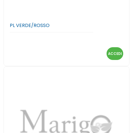
PL VERDE/ROSSO
ACCEDI