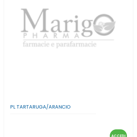
PL TARTARUGA/ARANCIO
ACCEDI