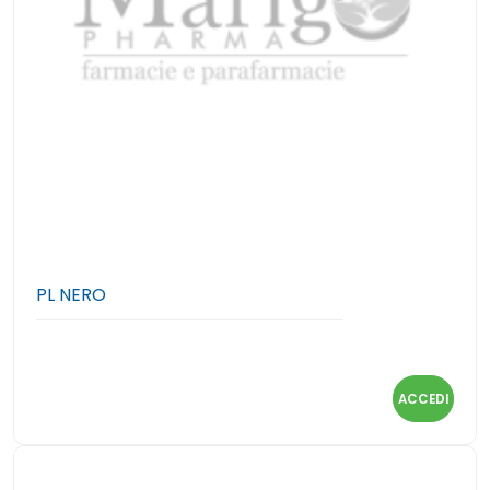
PL NERO
ACCEDI