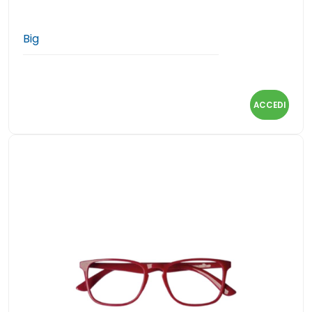
Big
ACCEDI