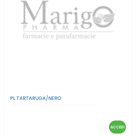
PL TARTARUGA/NERO
ACCEDI