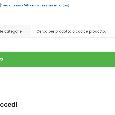
VIA BAGNULO, 168 - PIANO DI SORRENTO (NA)
 le categorie
tti
ccedi