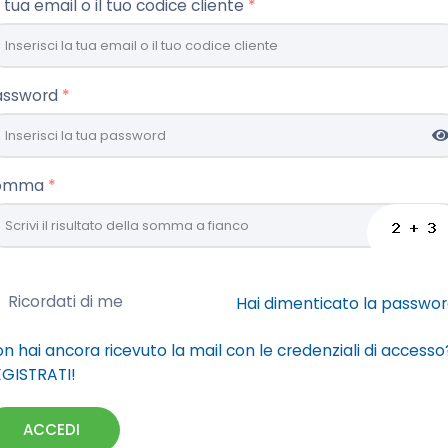
 tua email o il tuo codice cliente
assword
omma
Ricordati di me
Hai dimenticato la passwo
n hai ancora ricevuto la mail con le credenziali di accesso
GISTRATI!
ACCEDI