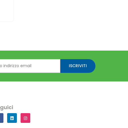
ISCRIVITI
guici