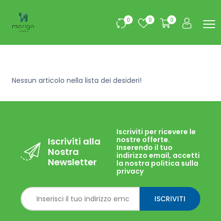
0
0
0
Nessun articolo nella lista dei desideri!
Iscriviti per ricevere le
nostre offerte.
Iscriviti alla
Inserendo il tuo
Nostra
indirizzo email, accetti
Newsletter
la nostra politica sulla
privacy
ISCRIVITI