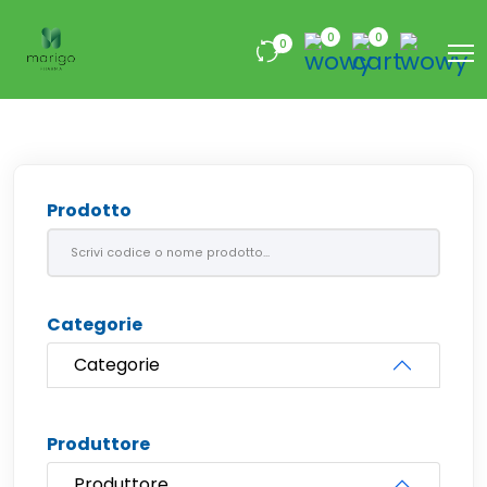
0
0
0
Prodotto
Categorie
Categorie
Produttore
Produttore