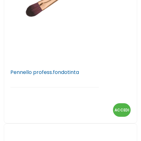
Pennello profess.fondotinta
ACCEDI