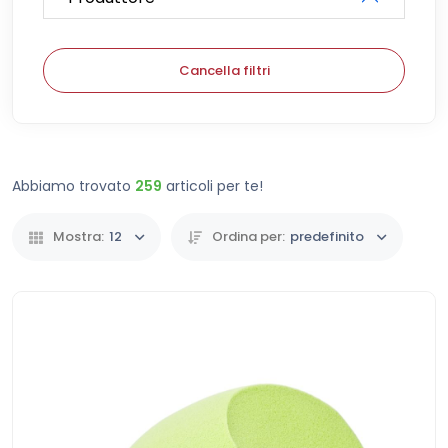
Cancella filtri
Abbiamo trovato
259
articoli per te!
Mostra:
12
Ordina per:
predefinito