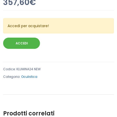
357,60€
Accedi per acquistare!
ACCEDI
Codice
:
KLUMINA24 NEW
Categoria:
Oculistica
Prodotti correlati