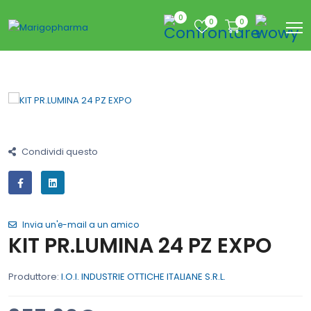
0
0
0
Condividi questo
Invia un'e-mail a un amico
KIT PR.LUMINA 24 PZ EXPO
Produttore:
I.O.I. INDUSTRIE OTTICHE ITALIANE S.R.L.