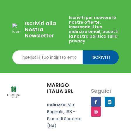
Iscriviti per ricevere le
nostre offerte.
Iscriviti alla
Inserendo il tuo
Nostra
indirizzo email, accetti
Newsletter
la nostra politica sulla
privacy
ISCRIVITI
MARIGO
Seguici
ITALIA SRL
indirizzo:
Via
Bagnulo, 168 -
Piano di Sorrento
(NA)