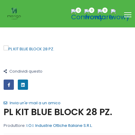
0
0
0
Condividi questo
Invia un'e-mail a un amico
PL KIT BLUE BLOCK 28 PZ.
Produttore:
I.O.I. Industrie Ottiche Italiane S.R.L.