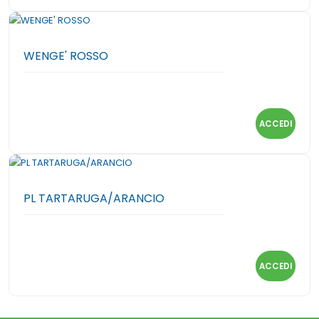
WENGE' ROSSO
ACCEDI
PL TARTARUGA/ARANCIO
ACCEDI