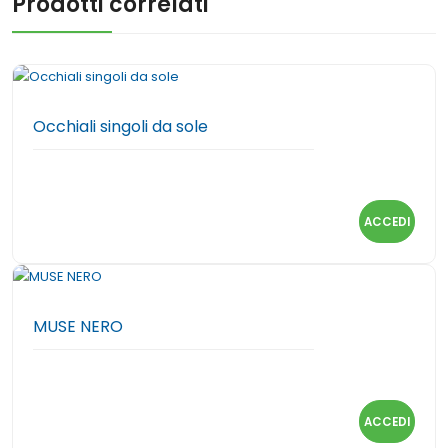
Prodotti correlati
Occhiali singoli da sole
ACCEDI
MUSE NERO
ACCEDI