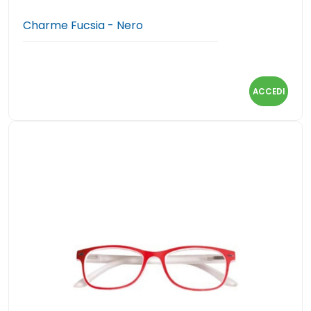
Charme Fucsia - Nero
ACCEDI