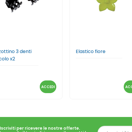
zottino 3 denti
Elastico fiore
colo x2
ACCEDI
ACC
Iscriviti per ricevere le nostre offerte.