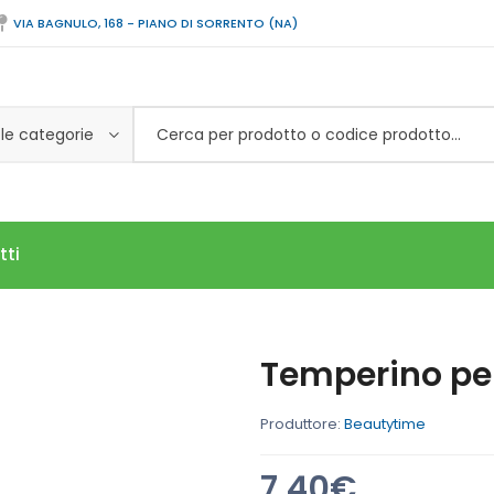
VIA BAGNULO, 168 - PIANO DI SORRENTO (NA)
 le categorie
tti
Temperino per
Produttore:
Beautytime
7,40€