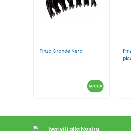
Pinza Grande Nera
Pin
pic
ACCEDI
Iscriviti alla Nostra