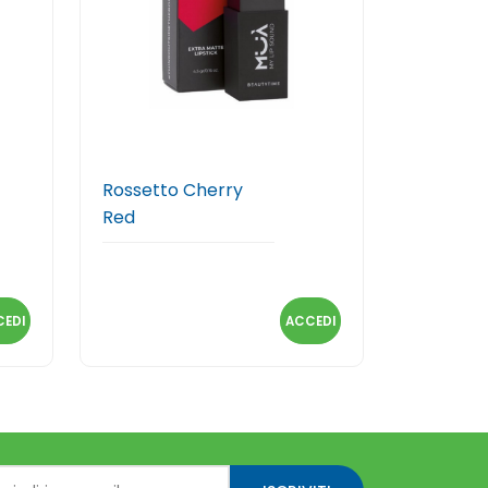
Rossetto Cherry
Red
EDI
ACCEDI