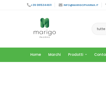
+39 0815344611
INFO@MARIGOPHARMA.IT
tutte
Home
Marchi
Prodotti
Conta