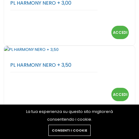
PL HARMONY NERO + 3,00
ACCEDI
PL HARMONY NERO + 3,50
ACCEDI
La tua esperienza su questo sito migliorerà
consentendo i cookie.
PL HARMONY NERO + 2,50
CONSENTI I COOKIE