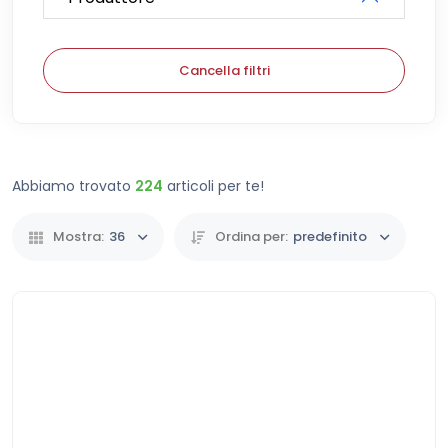
Cancella filtri
Abbiamo trovato
224
articoli per te!
Mostra:
36
Ordina per:
predefinito