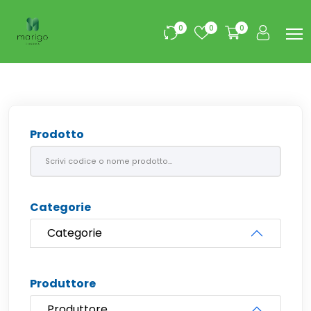
0
0
0
Prodotto
Categorie
Categorie
Produttore
Produttore