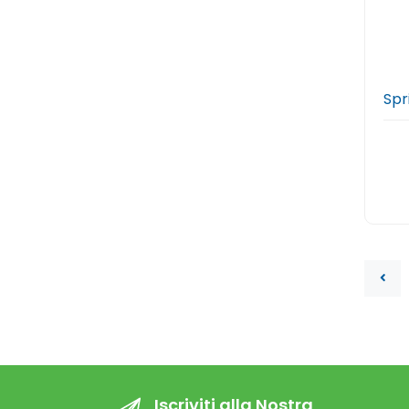
Spr
Iscriviti alla Nostra