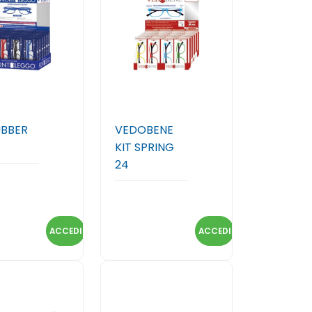
UBBER
VEDOBENE
KIT SPRING
24
ACCEDI
ACCEDI