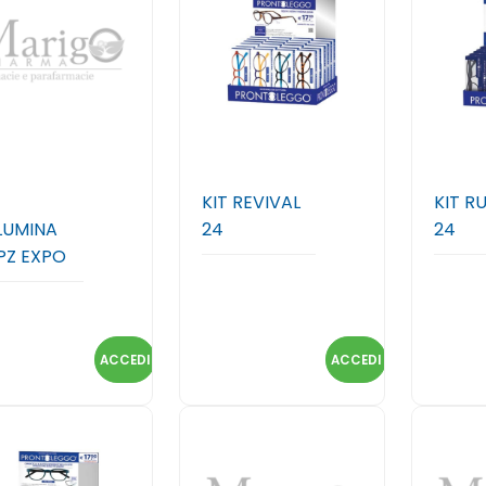
KIT REVIVAL
KIT R
LUMINA
24
24
PZ EXPO
ACCEDI
ACCEDI