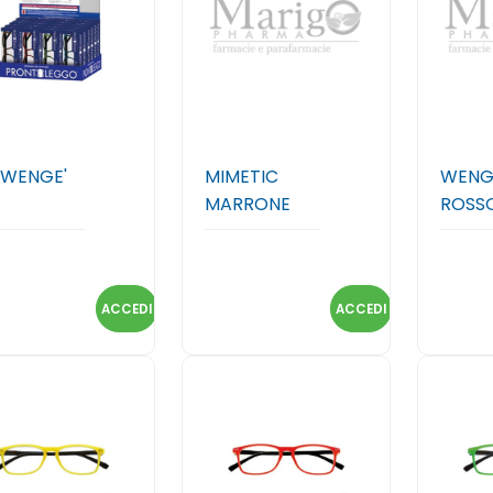
 WENGE'
MIMETIC
WENG
MARRONE
ROSS
ACCEDI
ACCEDI