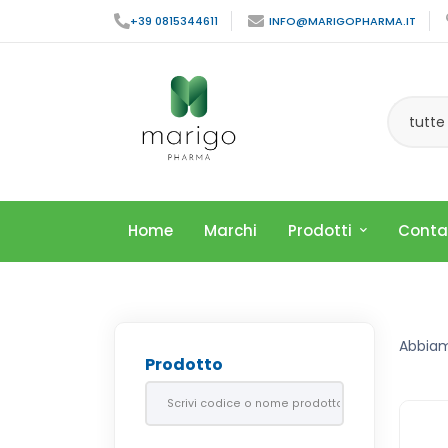
+39 0815344611
INFO@MARIGOPHARMA.IT
tutte
Home
Marchi
Prodotti
Conta
Abbia
Prodotto