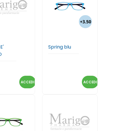
E'
Spring blu
O
ACCEDI
ACCEDI