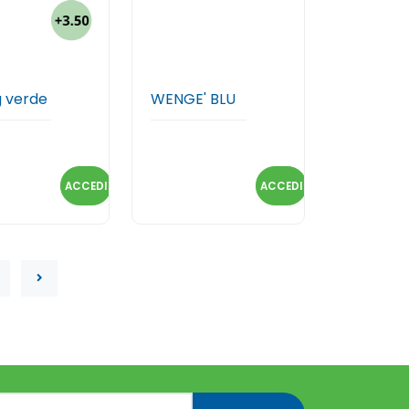
g verde
WENGE' BLU
ACCEDI
ACCEDI