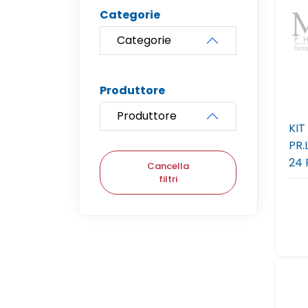
Categorie
Categorie
Produttore
Produttore
KIT
PR.
24 
Cancella
filtri