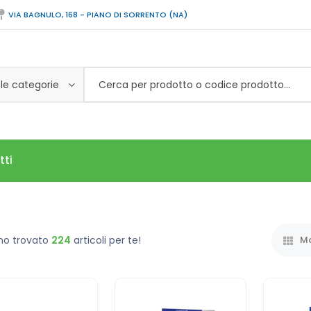
VIA BAGNULO, 168 - PIANO DI SORRENTO (NA)
 le categorie
tti
mo trovato
224
articoli per te!
Mo