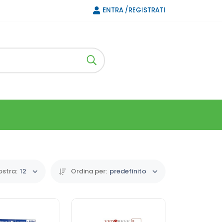
ENTRA /REGISTRATI
stra:
12
Ordina per:
predefinito