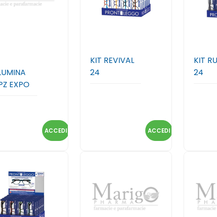
KIT REVIVAL
KIT R
LUMINA
24
24
PZ EXPO
ACCEDI
ACCEDI