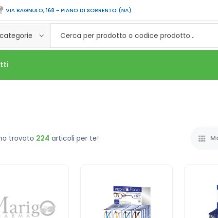
VIA BAGNULO, 168 - PIANO DI SORRENTO (NA)
 categorie
tti
mo trovato
224
articoli per te!
Mo