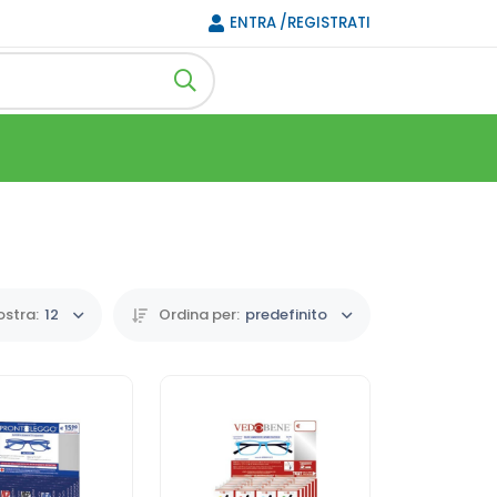
ENTRA /REGISTRATI
stra:
12
Ordina per:
predefinito