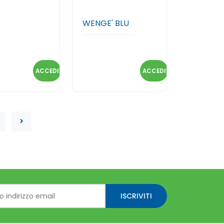
WENGE' BLU
ACCEDI
ACCEDI
ISCRIVITI