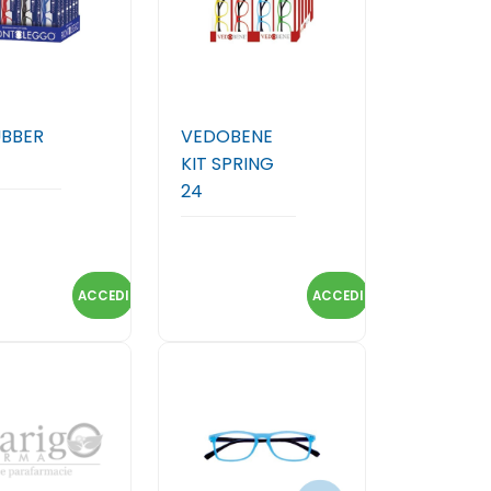
UBBER
VEDOBENE
KIT SPRING
24
ACCEDI
ACCEDI