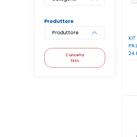
Produttore
Produttore
KIT
PR.
24 
Cancella
filtri