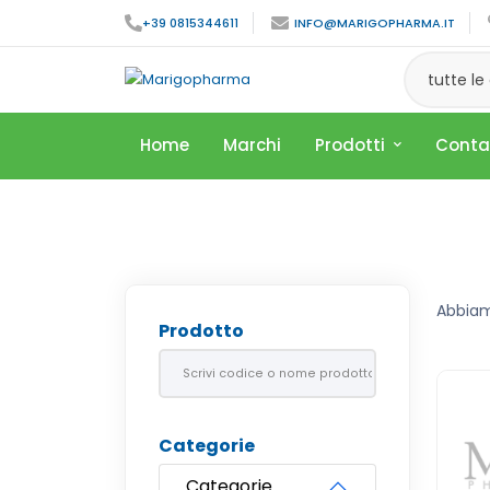
+39 0815344611
INFO@MARIGOPHARMA.IT
tutte le
Home
Marchi
Prodotti
Conta
Abbia
Prodotto
Categorie
Categorie